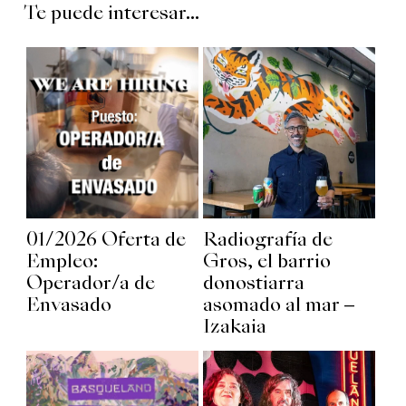
Te puede interesar...
01/2026 Oferta de
Radiografía de
Empleo:
Gros, el barrio
Operador/a de
donostiarra
Envasado
asomado al mar –
Izakaia