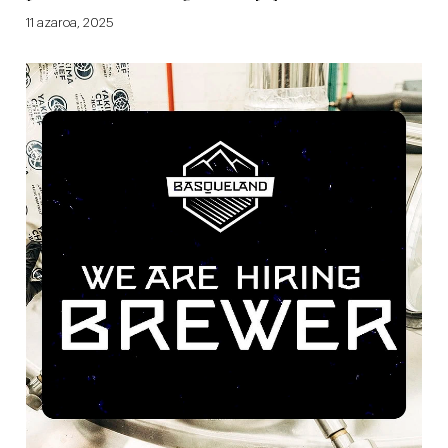
11 azaroa, 2025