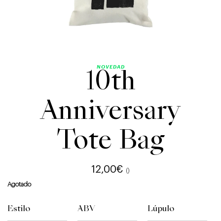
NOVEDAD
10th
Anniversary
Tote Bag
12,00
€
()
Agotado
Estilo
ABV
Lúpulo