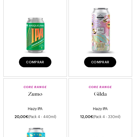
COMPRAR
COMPRAR
CORE RANGE
CORE RANGE
Zumo
Gilda
Hazy IPA
Hazy IPA
20,00
€
(Pack 4 - 440ml)
12,00
€
(Pack 4 - 330ml)