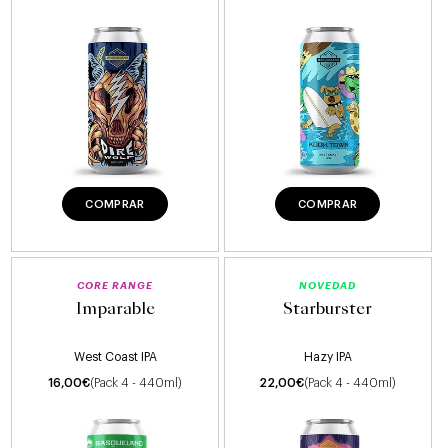
COMPRAR
COMPRAR
CORE RANGE
NOVEDAD
Imparable
Starburster
West Coast IPA
Hazy IPA
16,00
€
(Pack 4 - 440ml)
22,00
€
(Pack 4 - 440ml)