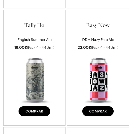
Tally Ho
Easy Now
English Summer Ale
DDH Hazy Pale Ale
16,00
€
(Pack 4 - 440ml)
22,00
€
(Pack 4 - 440ml)
COMPRAR
COMPRAR