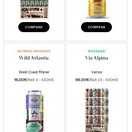
COMPRAR
COMPRAR
NOVEDAD
Wild Atlantic
Via Alpina
West Coast Pilsner
Varios
16,00
€
(Pack 4 - 440ml)
96,00
€
(Pack 24 - 440ml)