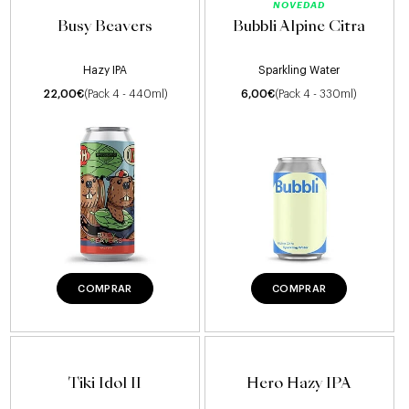
NOVEDAD
Busy Beavers
Bubbli Alpine Citra
Hazy IPA
Sparkling Water
22,00
€
(Pack 4 - 440ml)
6,00
€
(Pack 4 - 330ml)
COMPRAR
COMPRAR
Tiki Idol II
Hero Hazy IPA