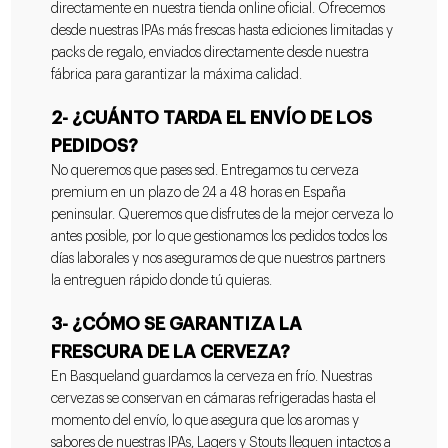
directamente en nuestra tienda online oficial. Ofrecemos
desde nuestras IPAs más frescas hasta ediciones limitadas y
packs de regalo, enviados directamente desde nuestra
fábrica para garantizar la máxima calidad.
2- ¿CUÁNTO TARDA EL ENVÍO DE LOS
PEDIDOS?
No queremos que pases sed. Entregamos tu cerveza
premium en un plazo de 24 a 48 horas en España
peninsular. Queremos que disfrutes de la mejor cerveza lo
antes posible, por lo que gestionamos los pedidos todos los
días laborales y nos aseguramos de que nuestros partners
la entreguen rápido donde tú quieras.
3- ¿CÓMO SE GARANTIZA LA
FRESCURA DE LA CERVEZA?
En Basqueland guardamos la cerveza en frío. Nuestras
cervezas se conservan en cámaras refrigeradas hasta el
momento del envío, lo que asegura que los aromas y
sabores de nuestras IPAs, Lagers y Stouts lleguen intactos a