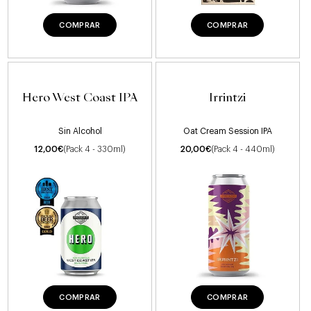
COMPRAR
COMPRAR
Hero West Coast IPA
Irrintzi
Sin Alcohol
Oat Cream Session IPA
12,00
€
(Pack 4 - 330ml)
20,00
€
(Pack 4 - 440ml)
COMPRAR
COMPRAR