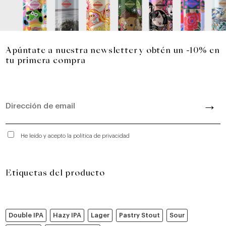
Apúntate a nuestra newsletter y obtén un -10% en
tu primera compra
He leído y acepto la política de privacidad
Etiquetas del producto
Double IPA
Hazy IPA
Lager
Pastry Stout
Sour