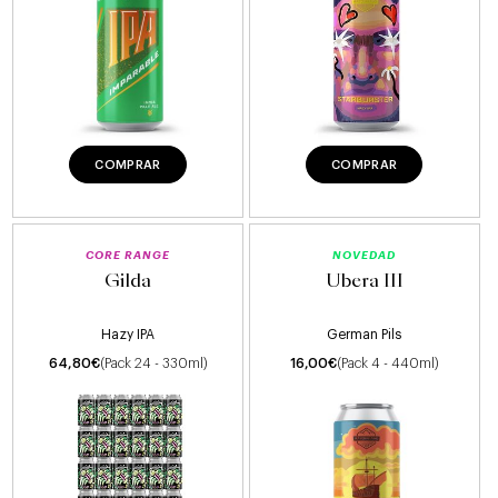
COMPRAR
COMPRAR
CORE RANGE
NOVEDAD
Gilda
Ubera III
Hazy IPA
German Pils
64,80
€
(Pack 24 - 330ml)
16,00
€
(Pack 4 - 440ml)