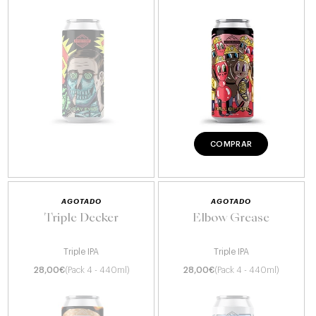
COMPRAR
AGOTADO
AGOTADO
Triple Decker
Elbow Grease
Triple IPA
Triple IPA
28,00
€
(Pack 4 - 440ml)
28,00
€
(Pack 4 - 440ml)