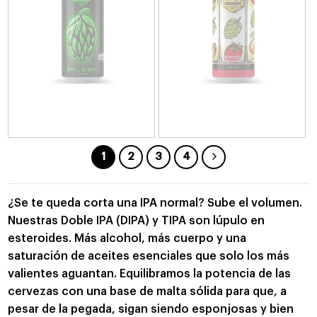
1
2
3
4
¿Se te queda corta una IPA normal? Sube el volumen.
Nuestras Doble IPA (DIPA) y TIPA son lúpulo en
esteroides. Más alcohol, más cuerpo y una
saturación de aceites esenciales que solo los más
valientes aguantan. Equilibramos la potencia de las
cervezas con una base de malta sólida para que, a
pesar de la pegada, sigan siendo esponjosas y bien