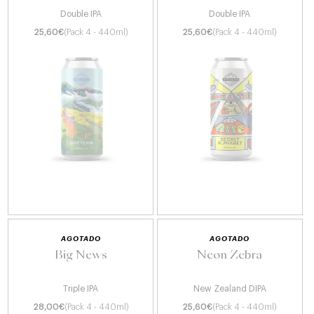
Double IPA
Double IPA
25,60
€
(Pack 4 - 440ml)
25,60
€
(Pack 4 - 440ml)
AGOTADO
AGOTADO
Big News
Neon Zebra
Triple IPA
New Zealand DIPA
28,00
€
(Pack 4 - 440ml)
25,60
€
(Pack 4 - 440ml)