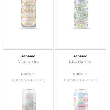
AGOTADO
AGOTADO
Marea Alta
Kiss the Sky
Double IPA
Double IPA
26,00
€
(Pack 4 - 440ml)
26,00
€
(Pack 4 - 440ml)