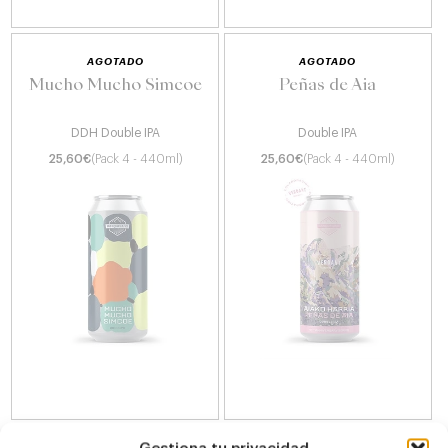
AGOTADO
AGOTADO
Mucho Mucho Simcoe
Peñas de Aia
DDH Double IPA
Double IPA
25,60
€
(Pack 4 - 440ml)
25,60
€
(Pack 4 - 440ml)