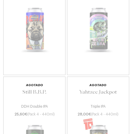
AGOTADO
AGOTADO
Still B.B.P.
Yahtzee Jackpot
DDH Double IPA
Triple IPA
25,60
€
(Pack 4 - 440ml)
28,00
€
(Pack 4 - 440ml)