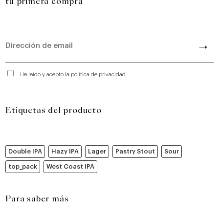
tu primera compra
He leído y acepto la política de privacidad
Etiquetas del producto
Double IPA
Hazy IPA
Lager
Pastry Stout
Sour
top_pack
West Coast IPA
Para saber más