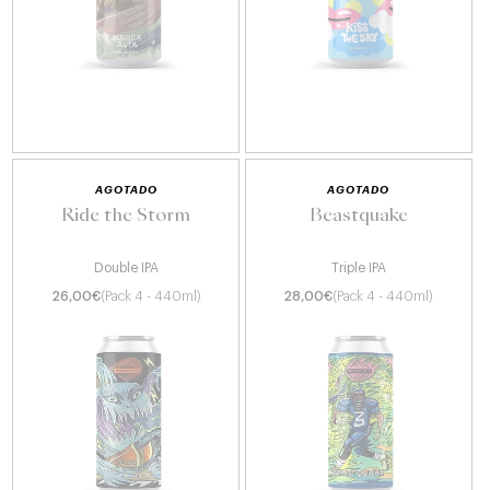
AGOTADO
AGOTADO
Ride the Storm
Beastquake
Double IPA
Triple IPA
26,00
€
(Pack 4 - 440ml)
28,00
€
(Pack 4 - 440ml)