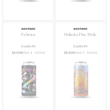
AGOTADO
AGOTADO
Echoes
Dakota Fire Hole
Double IPA
Double IPA
26,00
€
(Pack 4 - 440ml)
26,00
€
(Pack 4 - 440ml)