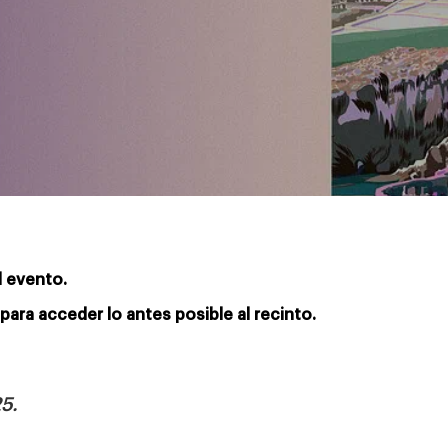
l evento.
para acceder lo antes posible al recinto.
5.