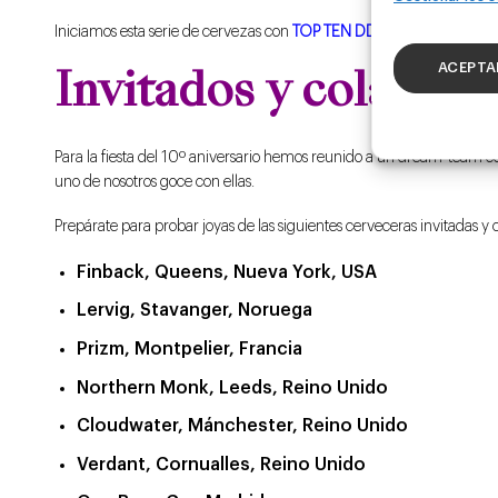
Iniciamos esta serie de cervezas con
TOP TEN DDH Double IPA.
ACEPTA
Invitados y colaborac
Para la fiesta del 10º aniversario hemos reunido a un dream-team ce
uno de nosotros goce con ellas.
Prepárate para probar joyas de las siguientes cerveceras invitadas y
Finback, Queens, Nueva York, USA
Lervig, Stavanger, Noruega
Prizm, Montpelier, Francia
Northern Monk, Leeds, Reino Unido
Cloudwater, Mánchester, Reino Unido
Verdant, Cornualles, Reino Unido