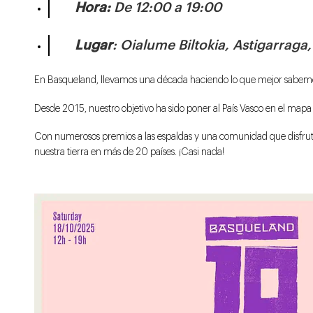
Hora:
De 12:00 a 19:00
Lugar
: Oialume Biltokia, Astigarraga
En Basqueland, llevamos una década haciendo lo que mejor sabemos 
Desde 2015, nuestro objetivo ha sido poner al País Vasco en el map
Con numerosos premios a las espaldas y una comunidad que disfrut
nuestra tierra en más de 20 países. ¡Casi nada!