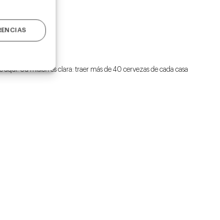
RENCIAS
e aquí. Su misión es clara: traer más de 40 cervezas de cada casa