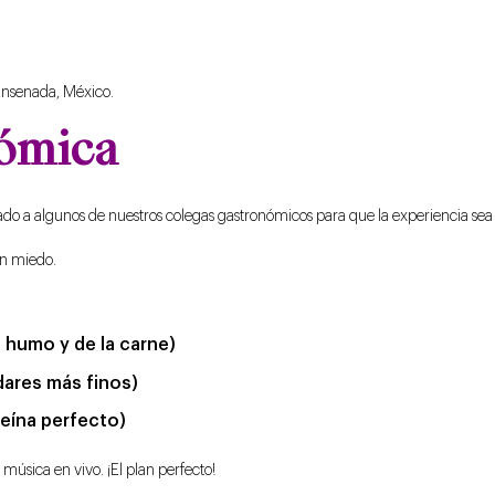
nsenada, México.
nómica
o a algunos de nuestros colegas gastronómicos para que la experiencia sea 
in miedo.
 humo y de la carne)
adares más finos)
eína perfecto)
música en vivo. ¡El plan perfecto!