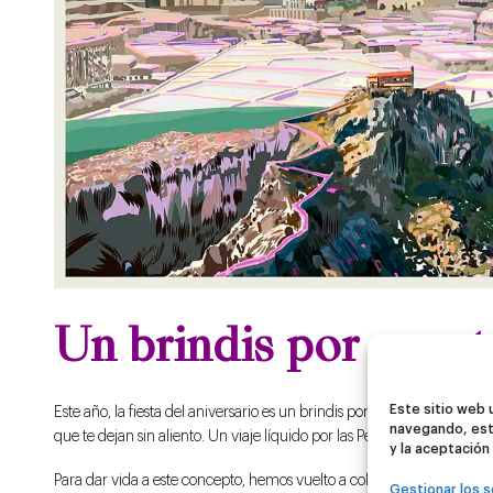
Un brindis por nuest
Este sitio web 
Este año, la fiesta del aniversario es un brindis por todo lo que nos in
navegando, est
que te dejan sin aliento. Un viaje líquido por las Peñas de Aia, el
y la aceptación
Para dar vida a este concepto, hemos vuelto a colaborar con el artist
Gestionar los s