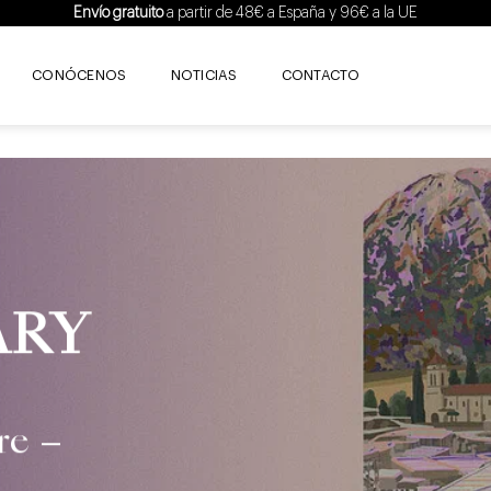
Envío gratuito
a partir de 48€ a España y 96€ a la UE
CONÓCENOS
NOTICIAS
CONTACTO
ARY
re –