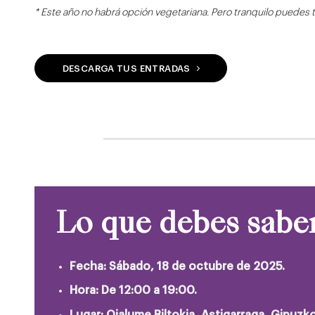
* Este año no habrá opción vegetariana. Pero tranquilo puedes 
DESCARGA TUS ENTRADAS
Lo que debes saber
Fecha: Sábado, 18 de octubre de 2025.
Hora: De 12:00 a 19:00.
Lugar: Oialume Biltokia, Astigarraga, Gipuzk