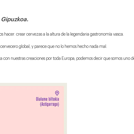
, Gipuzkoa.
hacer: crear cervezas a la altura de la legendaria gastronomía vasca.
a cervecero global, y parece que no lo hemos hecho nada mal.
a con nuestras creaciones por toda Europa, podemos decir que somos uno de