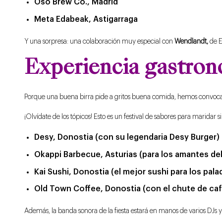
Oso Brew Co., Madrid
Meta Edabeak, Astigarraga
Y una sorpresa: una colaboración muy especial con
Wendlandt,
de E
Experiencia gastro
Porque una buena birra pide a gritos buena comida, hemos convocad
¡Olvídate de los tópicos! Esto es un festival de sabores para maridar s
Desy, Donostia (con su legendaria Desy Burger)
Okappi Barbecue, Asturias (para los amantes del
Kai Sushi, Donostia (el mejor sushi para los pal
Old Town Coffee, Donostia (con el chute de caf
Además, la banda sonora de la fiesta estará en manos de varios DJs y 