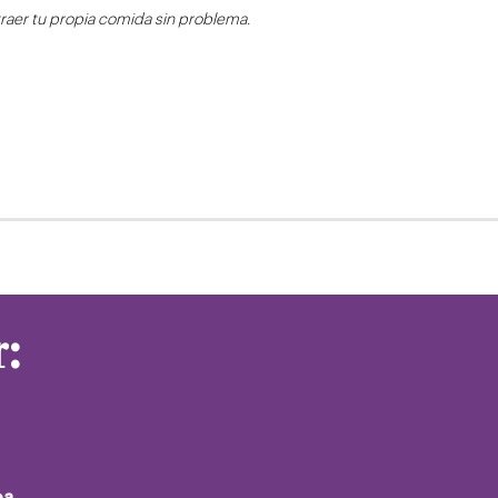
traer tu propia comida sin problema.
:
oa