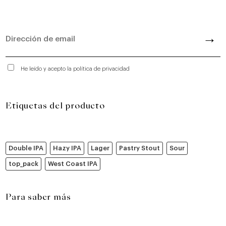
He leído y acepto la política de privacidad
Etiquetas del producto
Double IPA
Hazy IPA
Lager
Pastry Stout
Sour
top_pack
West Coast IPA
Para saber más