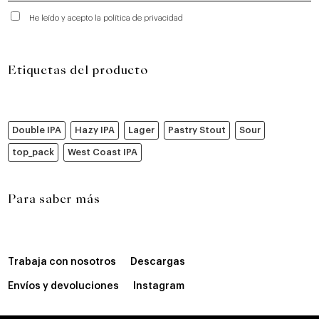
He leído y acepto la política de privacidad
Etiquetas del producto
Double IPA
Hazy IPA
Lager
Pastry Stout
Sour
top_pack
West Coast IPA
Para saber más
Trabaja con nosotros
Descargas
Envíos y devoluciones
Instagram