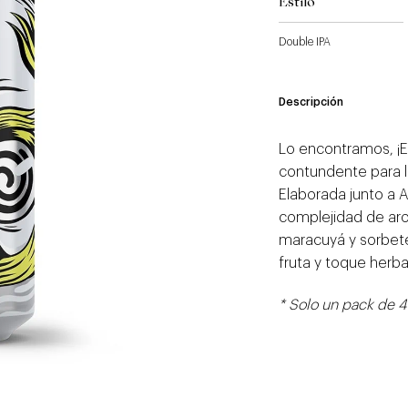
Estilo
Double IPA
Descripción
Lo encontramos, ¡E
contundente para l
Elaborada junto a 
complejidad de aro
maracuyá y sorbet
fruta y toque herba
* Solo un pack de 4