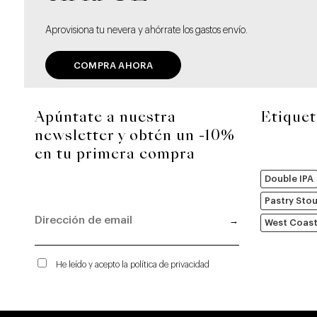
Aprovisiona tu nevera y ahórrate los gastos envío.
COMPRA AHORA
Apúntate a nuestra
Etiquet
newsletter y obtén un -10%
en tu primera compra
Double IPA
Pastry Sto
West Coast
He leído y acepto la política de privacidad