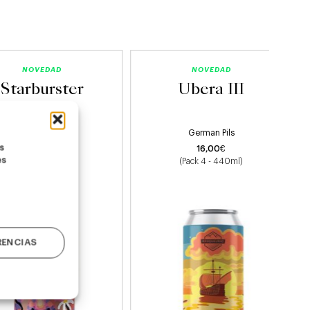
NOVEDAD
NOVEDAD
Starburster
Ubera III
Hazy IPA
German Pils
as
22,00
€
16,00
€
es
(Pack 4 - 440ml)
(Pack 4 - 440ml)
RENCIAS