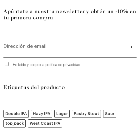
Apúntate a nuestra newsletter y obtén un -10% en
tu primera compra
He leído y acepto la política de privacidad
Etiquetas del producto
Double IPA
Hazy IPA
Lager
Pastry Stout
Sour
top_pack
West Coast IPA