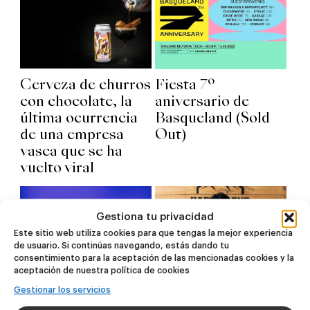
Cerveza de churros
Fiesta 7º
con chocolate, la
aniversario de
última ocurrencia
Basqueland (Sold
de una empresa
Out)
vasca que se ha
vuelto viral
Gestiona tu privacidad
Este sitio web utiliza cookies para que tengas la mejor experiencia
de usuario. Si continúas navegando, estás dando tu
consentimiento para la aceptación de las mencionadas cookies y la
aceptación de nuestra política de cookies
Hablamos de Hazy
Gestionar los servicios
IPAs con Oscar