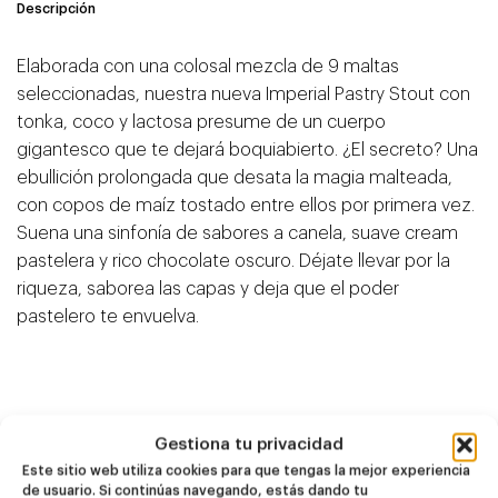
Descripción
Elaborada con una colosal mezcla de 9 maltas
seleccionadas, nuestra nueva Imperial Pastry Stout con
tonka, coco y lactosa presume de un cuerpo
gigantesco que te dejará boquiabierto. ¿El secreto? Una
ebullición prolongada que desata la magia malteada,
con copos de maíz tostado entre ellos por primera vez.
Suena una sinfonía de sabores a canela, suave cream
pastelera y rico chocolate oscuro. Déjate llevar por la
riqueza, saborea las capas y deja que el poder
pastelero te envuelva.
Productos
Gestiona tu privacidad
relacionados
Este sitio web utiliza cookies para que tengas la mejor experiencia
de usuario. Si continúas navegando, estás dando tu