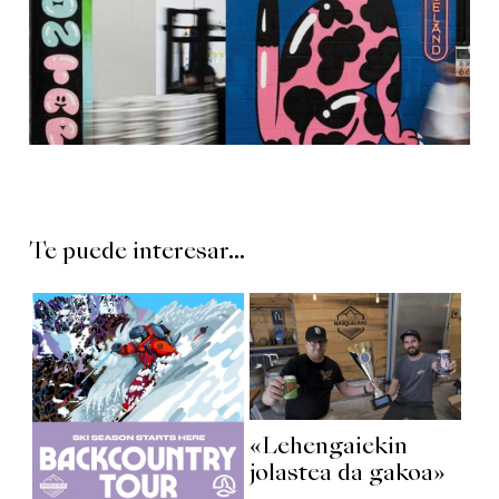
Te puede interesar...
«Lehengaiekin
jolastea da gakoa»