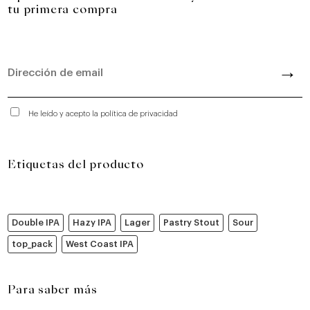
tu primera compra
He leído y acepto la política de privacidad
Etiquetas del producto
Double IPA
Hazy IPA
Lager
Pastry Stout
Sour
top_pack
West Coast IPA
Para saber más