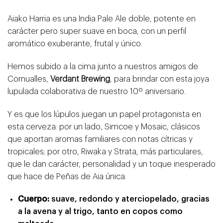
Aiako Harria es una India Pale Ale doble, potente en
carácter pero super suave en boca, con un perfil
aromático exuberante, frutal y único.
Hemos subido a la cima junto a nuestros amigos de
Cornualles,
Verdant Brewing
, para brindar con esta joya
lupulada colaborativa de nuestro 10º aniversario.
Y es que los lúpulos juegan un papel protagonista en
esta cerveza: por un lado, Simcoe y Mosaic, clásicos
que aportan aromas familiares con notas cítricas y
tropicales; por otro, Riwaka y Strata, más particulares,
que le dan carácter, personalidad y un toque inesperado
que hace de Peñas de Aia única.
Cuerpo:
suave, redondo y aterciopelado, gracias
a la avena y al trigo, tanto en copos como