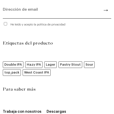
He leído y acepto la política de privacidad
Etiquetas del producto
Double IPA
Hazy IPA
Lager
Pastry Stout
Sour
top_pack
West Coast IPA
Para saber más
Trabaja con nosotros
Descargas