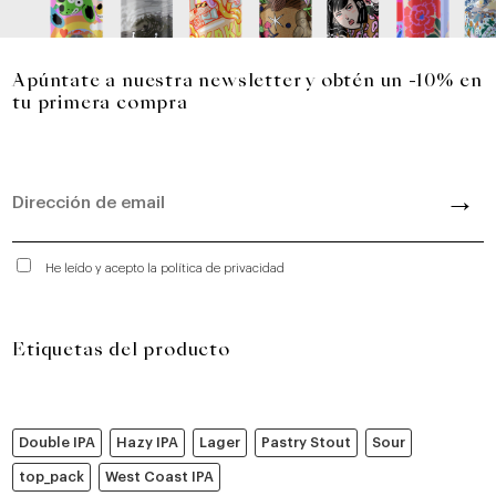
Apúntate a nuestra newsletter y obtén un -10% en
tu primera compra
He leído y acepto la política de privacidad
Etiquetas del producto
Double IPA
Hazy IPA
Lager
Pastry Stout
Sour
top_pack
West Coast IPA