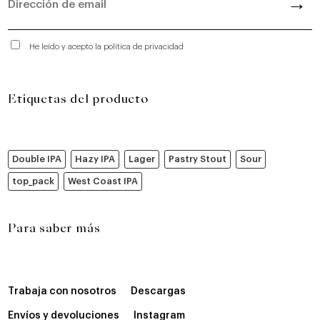
He leído y acepto la política de privacidad
Etiquetas del producto
Double IPA
Hazy IPA
Lager
Pastry Stout
Sour
top_pack
West Coast IPA
Para saber más
Trabaja con nosotros
Descargas
Envíos y devoluciones
Instagram