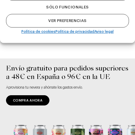
Basqueland
SÓLO FUNCIONALES
Brewing 11/05/23
VER PREFERENCIAS
Política de cookies
Política de privacidad
Aviso legal
Envío gratuito para pedidos superiores
a 48€ en España o 96€ en la UE
Aprovisiona tu nevera y ahórrate los gastos envío.
COMPRA AHORA