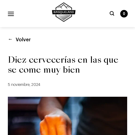
Skip
to
0
content
Buscar
por:
Volver
Diez cervecerías en las que
se come muy bien
5 noviembre, 2024