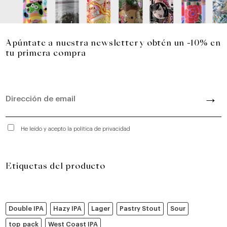
Apúntate a nuestra newsletter y obtén un -10% en
tu primera compra
He leído y acepto la política de privacidad
Etiquetas del producto
Double IPA
Hazy IPA
Lager
Pastry Stout
Sour
top_pack
West Coast IPA